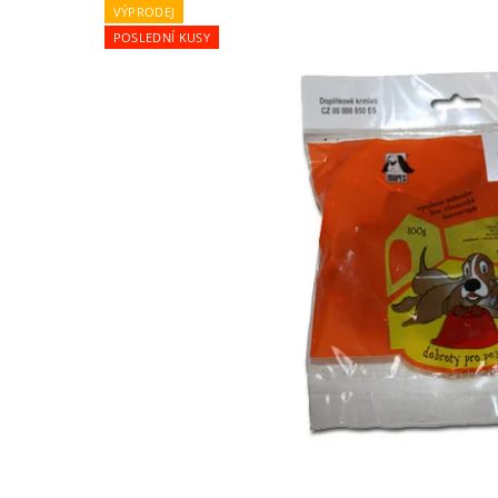
VÝPRODEJ
POSLEDNÍ KUSY