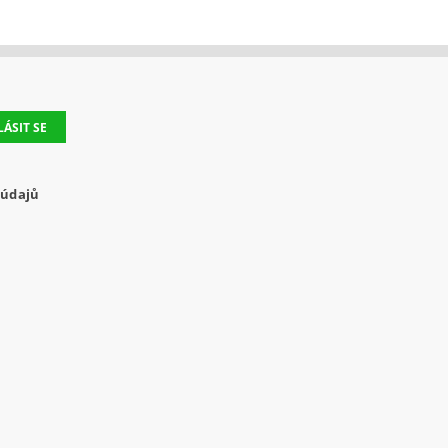
 údajů