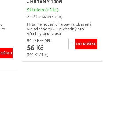
- HRTANY 100G
Skladem
(>5 ks)
Značka:
MAPES (ČR)
o,
Hrtan je hovězí chrupavka, zbavená
Pro
viditelného tuku. Je vhodný pro
všechny druhy psů.
50 Kč bez DPH
56 Kč
560 Kč / 1 kg