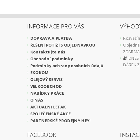
INFORMACE PRO VÁS
VÝHOD
DOPRAVA A PLATBA
Rozvážím
ŘEŠENÍ POTÍŽÍ S OBJEDNÁVKOU
Objedná
ZDARMA
Kontaktujte nás
🎁 DNES 
Obchodní podmínky
DÁREK 
Podmínky ochrany osobních údajů
EKOKOM
OLEJOVÝ SERVIS
VELKOOBCHOD
NABÍDKY PRÁCE
O NÁS
AKTUÁLNÍ LETÁK
SPOLEČENSKÉ AKCE
PARTNERSKÉ PRODEJNY HEY!
FACEBOOK
INSTA