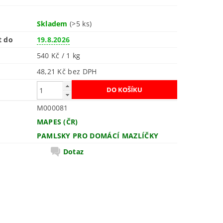
Skladem
(>5 ks)
t do
19.8.2026
540 Kč / 1 kg
48,21 Kč bez DPH
M000081
MAPES (ČR)
PAMLSKY PRO DOMÁCÍ MAZLÍČKY
Dotaz