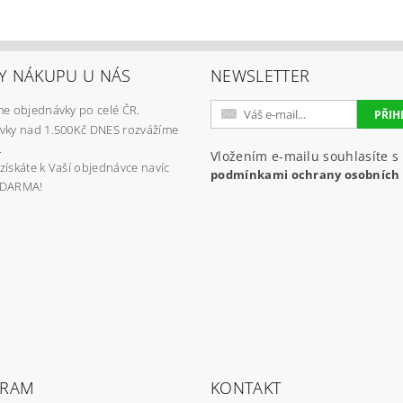
Y NÁKUPU U NÁS
NEWSLETTER
e objednávky po celé ČR.
vky nad 1.500Kč DNES rozvážíme
.
Vložením e-mailu souhlasíte s
získáte k Vaší objednávce navíc
podmínkami ochrany osobních
ZDARMA!
GRAM
KONTAKT