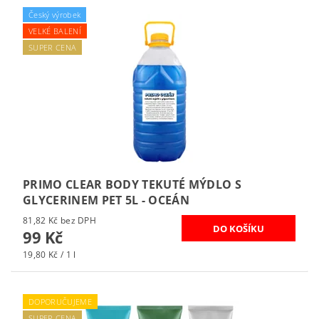
Český výrobek
VELKÉ BALENÍ
SUPER CENA
PRIMO CLEAR BODY TEKUTÉ MÝDLO S
GLYCERINEM PET 5L - OCEÁN
81,82 Kč bez DPH
99 Kč
19,80 Kč / 1 l
DOPORUČUJEME
SUPER CENA