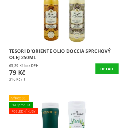
TESORI D'ORIENTE OLIO DOCCIA SPRCHOVÝ
OLEJ 250ML
65,29 Kč bez DPH
DETAIL
79 Kč
316 Kč / 1 l
VÝPRODEJ
EKO produkt
POSLEDNÍ KUSY