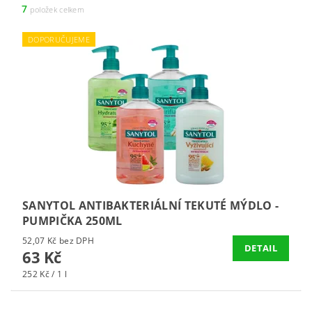
7
položek celkem
DOPORUČUJEME
SANYTOL ANTIBAKTERIÁLNÍ TEKUTÉ MÝDLO -
PUMPIČKA 250ML
52,07 Kč bez DPH
DETAIL
63 Kč
252 Kč / 1 l