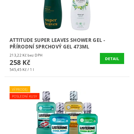
ATTITUDE SUPER LEAVES SHOWER GEL -
PŘÍRODNÍ SPRCHOVÝ GEL 473ML
213,22 Kč bez DPH
DETAIL
258 Kč
545,45 Kč / 1 l
VÝPRODEJ
POSLEDNÍ KUSY