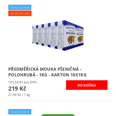
Český výrobek
VELKÉ BALENÍ
PŘEDMĚŘICKÁ MOUKA PŠENIČNÁ -
POLOHRUBÁ - 1KG - KARTON 10X1KG
195,54 Kč bez DPH
219 Kč
21,90 Kč / 1 kg
Český výrobek