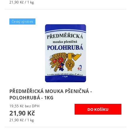
21,90 Kč / 1 kg
Český výrobek
PŘEDMĚŘICKÁ MOUKA PŠENIČNÁ -
POLOHRUBÁ - 1KG
19,55 Kč bez DPH
21,90 Kč
21,90 Kč / 1 kg