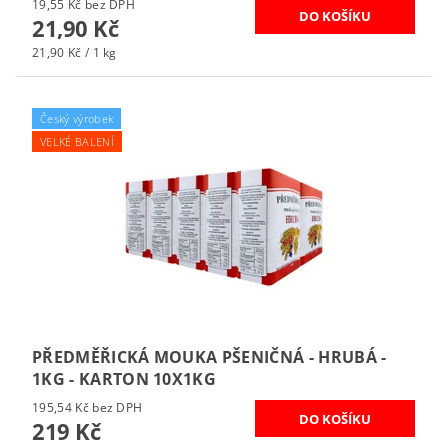
19,55 Kč bez DPH
21,90 Kč
21,90 Kč / 1 kg
Český výrobek
VELKÉ BALENÍ
PŘEDMĚŘICKÁ MOUKA PŠENIČNÁ - HRUBÁ -
1KG - KARTON 10X1KG
195,54 Kč bez DPH
219 Kč