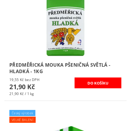
PŘEDMĚŘICKÁ MOUKA PŠENIČNÁ SVĚTLÁ -
HLADKÁ - 1KG
19,55 Kč bez DPH
21,90 Kč
21,90 Kč / 1 kg
Český výrobek
VELKÉ BALENÍ