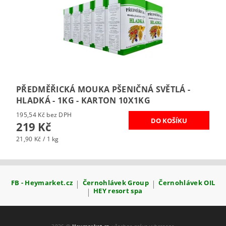
PŘEDMĚŘICKÁ MOUKA PŠENIČNÁ SVĚTLÁ -
HLADKÁ - 1KG - KARTON 10X1KG
195,54 Kč bez DPH
219 Kč
21,90 Kč / 1 kg
FB - Heymarket.cz
|
Černohlávek Group
|
Černohlávek OIL
|
HEY resort spa