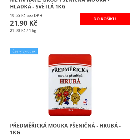
HLADKÁ - SVĚTLÁ 1KG
19,55 Kč bez DPH
21,90 Kč
21,90 Kč / 1 kg
Český výrobek
PŘEDMĚŘICKÁ MOUKA PŠENIČNÁ - HRUBÁ -
1KG