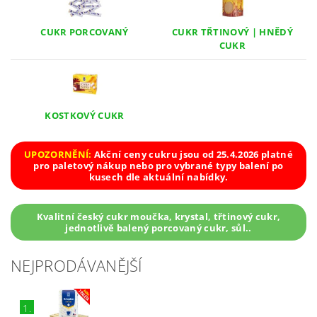
CUKR PORCOVANÝ
CUKR TŘTINOVÝ | HNĚDÝ
CUKR
KOSTKOVÝ CUKR
UPOZORNĚNÍ:
Akční ceny cukru jsou od 25.4.2026 platné
pro paletový nákup nebo pro vybrané typy balení po
kusech dle aktuální nabídky.
Kvalitní český cukr moučka, krystal, třtinový cukr,
jednotlivě balený porcovaný cukr, sůl..
NEJPRODÁVANĚJŠÍ
1.