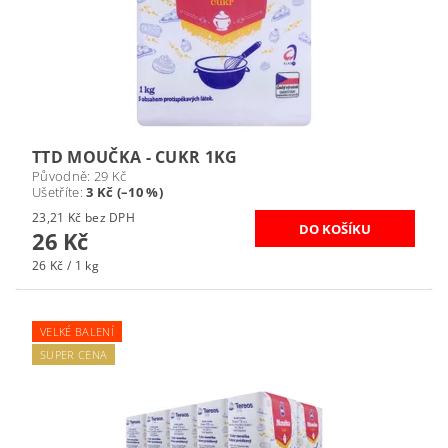
TTD MOUČKA - CUKR 1KG
Původně:
29 Kč
Ušetříte
:
3 Kč (–10 %)
23,21 Kč bez DPH
26 Kč
26 Kč / 1 kg
VELKÉ BALENÍ
SUPER CENA