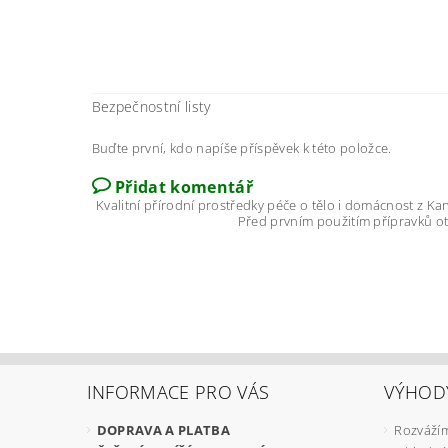
Bezpečnostní listy
Buďte první, kdo napíše příspěvek k této položce.
Přidat komentář
Kvalitní přírodní prostředky péče o tělo i domácnost z K
Před prvním použitím přípravků ot
INFORMACE PRO VÁS
VÝHOD
DOPRAVA A PLATBA
Rozvážím