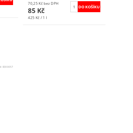
70,25 Kč bez DPH
85 Kč
425 Kč / 1 l
d:
E000057