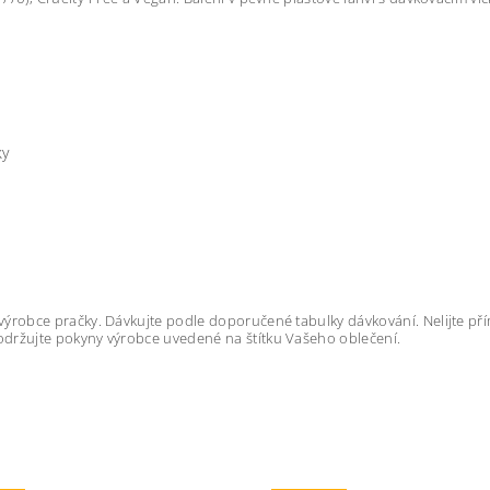
ky
výrobce pračky. Dávkujte podle doporučené tabulky dávkování. Nelijte př
održujte pokyny výrobce uvedené na štítku Vašeho oblečení.