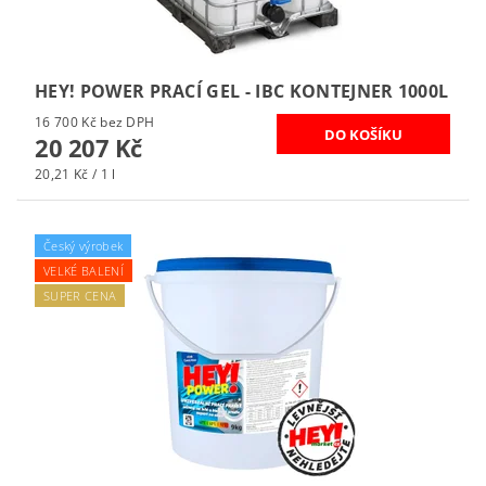
HEY! POWER PRACÍ GEL - IBC KONTEJNER 1000L
16 700 Kč bez DPH
20 207 Kč
20,21 Kč / 1 l
Český výrobek
VELKÉ BALENÍ
SUPER CENA