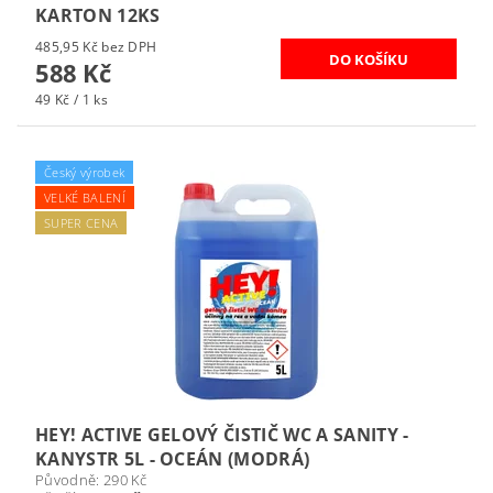
KARTON 12KS
485,95 Kč bez DPH
588 Kč
49 Kč / 1 ks
Český výrobek
VELKÉ BALENÍ
SUPER CENA
HEY! ACTIVE GELOVÝ ČISTIČ WC A SANITY -
KANYSTR 5L - OCEÁN (MODRÁ)
Původně:
290 Kč