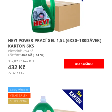
HEY! POWER PRACÍ GEL 1,5L (6X30=180DÁVEK) -
KARTON 6KS
Původně:
894 Kč
Ušetříte
:
462 Kč (–51 %)
357,02 Kč bez DPH
432 Kč
72 Kč / 1 ks
Český výrobek
VELKÉ BALENÍ
SUPER CENA