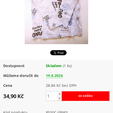
Dostupnost
Skladem
(1 ks)
Můžeme doručit do
19.8.2026
Cena
28,84 Kč bez DPH
34,90 Kč
Kód produktu
8550C-09M3