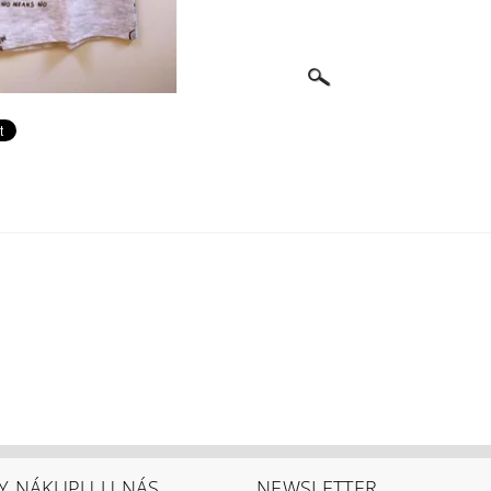
Y NÁKUPU U NÁS
NEWSLETTER