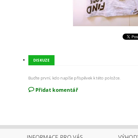
DISKUZE
Buďte první, kdo napíše příspěvek k této položce.
Přidat komentář
INFORMACE PRO VÁS
VÝHOD