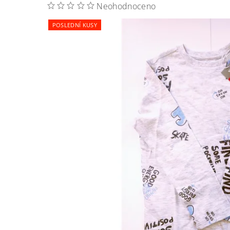
Neohodnoceno
POSLEDNÍ KUSY