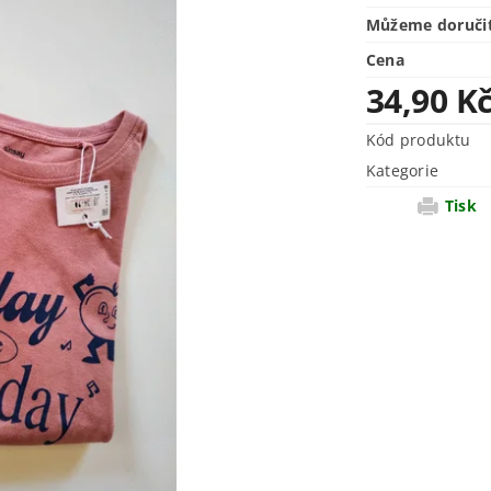
Můžeme doruči
Cena
34,90 K
Kód produktu
Kategorie
Tisk