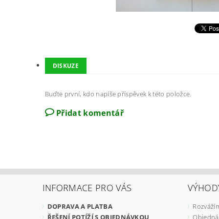
DISKUZE
Buďte první, kdo napíše příspěvek k této položce.
Přidat komentář
INFORMACE PRO VÁS
VÝHOD
DOPRAVA A PLATBA
Rozvážím
ŘEŠENÍ POTÍŽÍ S OBJEDNÁVKOU
Objedná