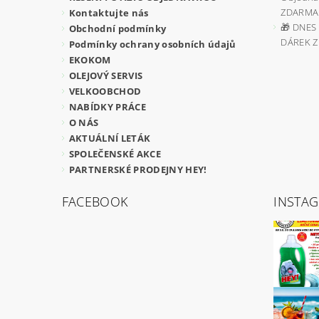
ZDARMA
Kontaktujte nás
🎁 DNES 
Obchodní podmínky
DÁREK 
Podmínky ochrany osobních údajů
EKOKOM
OLEJOVÝ SERVIS
VELKOOBCHOD
NABÍDKY PRÁCE
O NÁS
AKTUÁLNÍ LETÁK
SPOLEČENSKÉ AKCE
PARTNERSKÉ PRODEJNY HEY!
FACEBOOK
INSTA