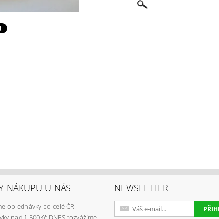
Y NÁKUPU U NÁS
NEWSLETTER
e objednávky po celé ČR.
vky nad 1.500Kč DNES rozvážíme