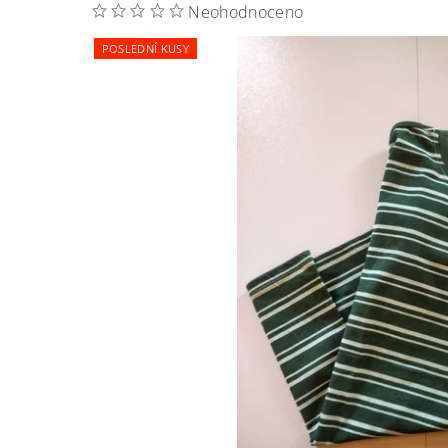
Neohodnoceno
POSLEDNÍ KUSY