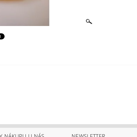
Y NÁKUPU U NÁS
NEWSLETTER