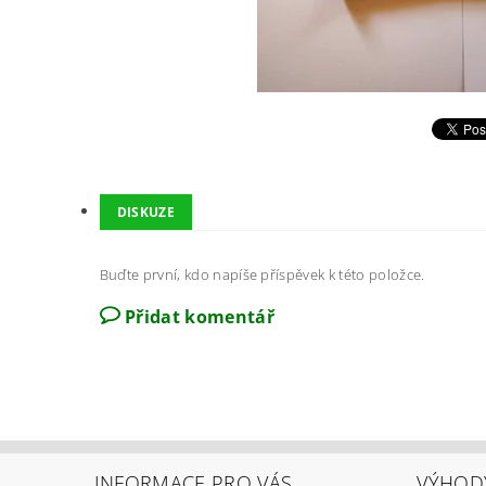
DISKUZE
Buďte první, kdo napíše příspěvek k této položce.
Přidat komentář
INFORMACE PRO VÁS
VÝHOD