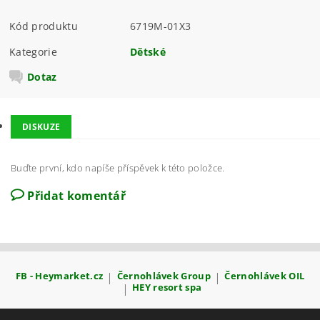
Kód produktu
6719M-01X3
Kategorie
Dětské
Dotaz
DISKUZE
Buďte první, kdo napíše příspěvek k této položce.
Přidat komentář
FB - Heymarket.cz
|
Černohlávek Group
|
Černohlávek OIL
|
HEY resort spa