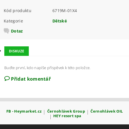
Kód produktu
6719M-01X4
Kategorie
Dětské
Dotaz
DISKUZE
Buďte první, kdo napíše příspěvek k této položce.
Přidat komentář
FB - Heymarket.cz
|
Černohlávek Group
|
Černohlávek OIL
|
HEY resort spa