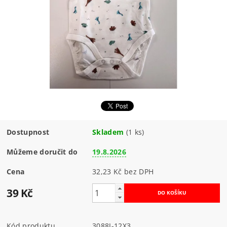
Dostupnost
Skladem
(1 ks)
Můžeme doručit do
19.8.2026
Cena
32,23 Kč bez DPH
39 Kč
Kód produktu
3088J-12X3