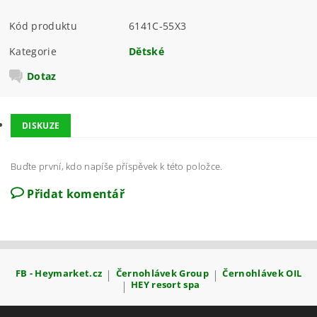
Kód produktu
6141C-55X3
Kategorie
Dětské
Dotaz
DISKUZE
Buďte první, kdo napíše příspěvek k této položce.
Přidat komentář
FB - Heymarket.cz
|
Černohlávek Group
|
Černohlávek OIL
|
HEY resort spa