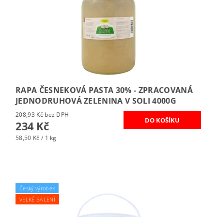
RAPA ČESNEKOVÁ PASTA 30% - ZPRACOVANÁ
JEDNODRUHOVÁ ZELENINA V SOLI 4000G
208,93 Kč bez DPH
234 Kč
58,50 Kč / 1 kg
Český výrobek
VELKÉ BALENÍ