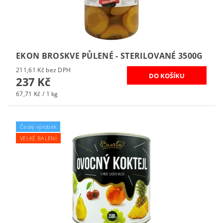
EKON BROSKVE PŮLENÉ - STERILOVANÉ 3500G
211,61 Kč bez DPH
237 Kč
67,71 Kč / 1 kg
Český výrobek
VELKÉ BALENÍ