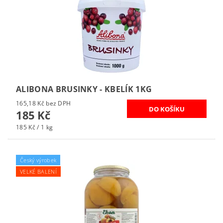
ALIBONA BRUSINKY - KBELÍK 1KG
165,18 Kč bez DPH
185 Kč
185 Kč / 1 kg
Český výrobek
VELKÉ BALENÍ