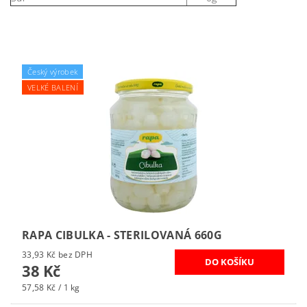
Český výrobek
VELKÉ BALENÍ
RAPA CIBULKA - STERILOVANÁ 660G
33,93 Kč bez DPH
38 Kč
57,58 Kč / 1 kg