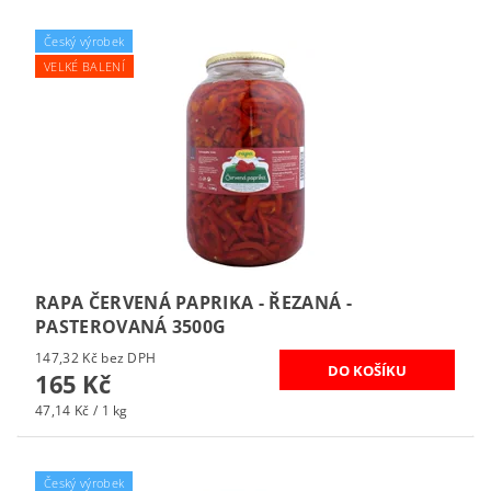
Český výrobek
VELKÉ BALENÍ
RAPA ČERVENÁ PAPRIKA - ŘEZANÁ -
PASTEROVANÁ 3500G
147,32 Kč bez DPH
165 Kč
47,14 Kč / 1 kg
Český výrobek