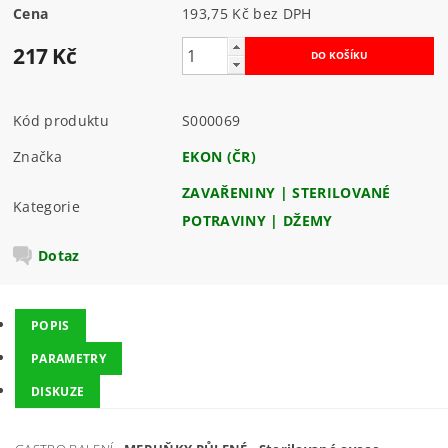
Cena
193,75 Kč bez DPH
217 Kč
Kód produktu
S000069
Značka
EKON (ČR)
ZAVAŘENINY | STERILOVANÉ
Kategorie
POTRAVINY | DŽEMY
Dotaz
POPIS
PARAMETRY
DISKUZE