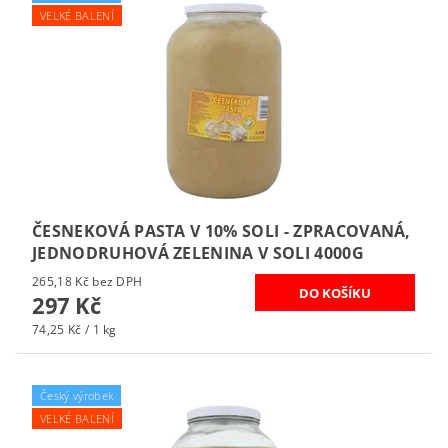
VELKÉ BALENÍ
ČESNEKOVÁ PASTA V 10% SOLI - ZPRACOVANÁ,
JEDNODRUHOVÁ ZELENINA V SOLI 4000G
265,18 Kč bez DPH
297 Kč
74,25 Kč / 1 kg
Český výrobek
VELKÉ BALENÍ