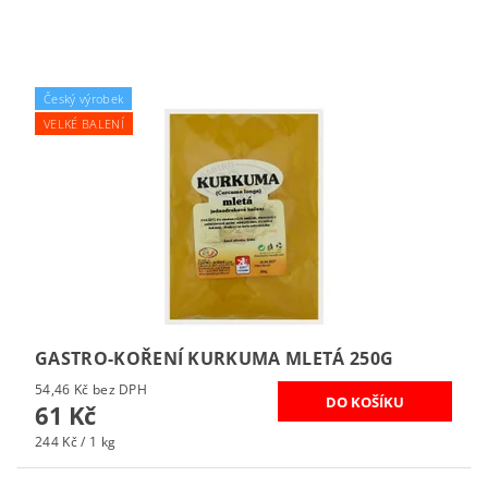
Český výrobek
VELKÉ BALENÍ
GASTRO-KOŘENÍ KURKUMA MLETÁ 250G
54,46 Kč bez DPH
61 Kč
244 Kč / 1 kg