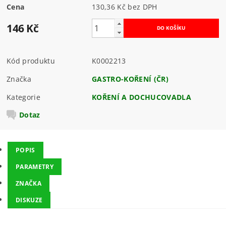
Cena
130,36 Kč bez DPH
146 Kč
Kód produktu
K0002213
Značka
GASTRO-KOŘENÍ (ČR)
Kategorie
KOŘENÍ A DOCHUCOVADLA
Dotaz
POPIS
PARAMETRY
ZNAČKA
DISKUZE