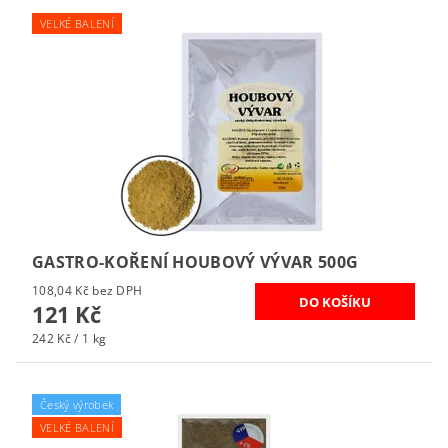
VELKÉ BALENÍ
GASTRO-KOŘENÍ HOUBOVÝ VÝVAR 500G
108,04 Kč bez DPH
121 Kč
242 Kč / 1 kg
Český výrobek
VELKÉ BALENÍ