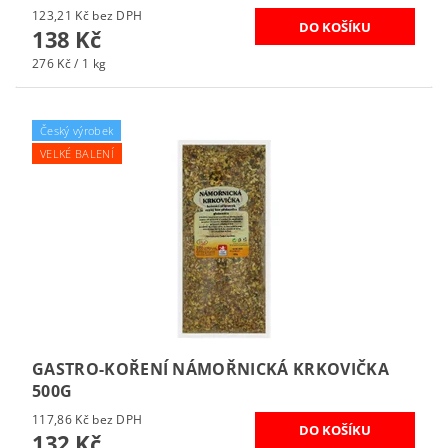
123,21 Kč bez DPH
138 Kč
276 Kč / 1 kg
Český výrobek
VELKÉ BALENÍ
GASTRO-KOŘENÍ NÁMOŘNICKÁ KRKOVIČKA
500G
117,86 Kč bez DPH
132 Kč