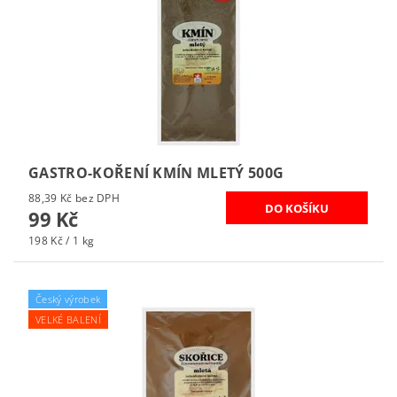
GASTRO-KOŘENÍ KMÍN MLETÝ 500G
88,39 Kč bez DPH
99 Kč
198 Kč / 1 kg
Český výrobek
VELKÉ BALENÍ