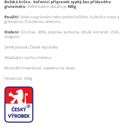
Božská krůta - kořenící přípravek sypký bez přidaného
glutamátu
. Velké balení obsahuje
500g
.
Použití:
Směs na grilování nebo pečení krůtího, kuřecího masa a
grilovanou či dušenou zeleninu.
Složení:
Sůl (max. 38%), paprika, kurkuma, cibule, koriandr, chilli,
oregano.
Země původu Česká republika
Skladujte v suchu a temnu.
Minimální trvanlivost: uvedeno na obalu
Hmotnost: 500g