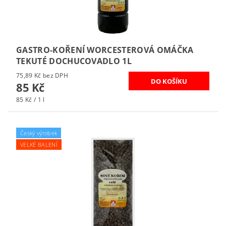
GASTRO-KOŘENÍ WORCESTEROVÁ OMÁČKA
TEKUTÉ DOCHUCOVADLO 1L
75,89 Kč bez DPH
85 Kč
85 Kč / 1 l
Český výrobek
VELKÉ BALENÍ