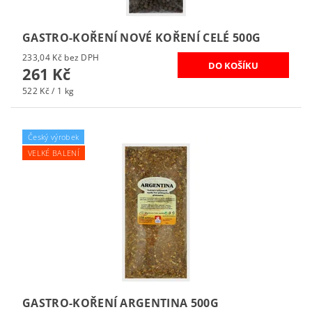
GASTRO-KOŘENÍ NOVÉ KOŘENÍ CELÉ 500G
233,04 Kč bez DPH
261 Kč
522 Kč / 1 kg
Český výrobek
VELKÉ BALENÍ
GASTRO-KOŘENÍ ARGENTINA 500G