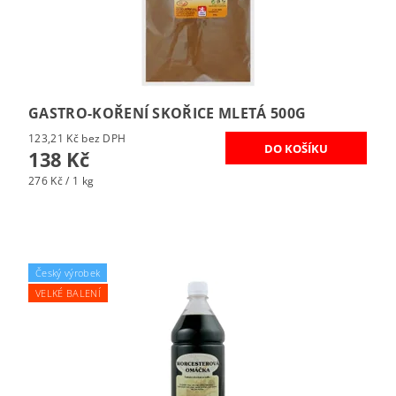
GASTRO-KOŘENÍ SKOŘICE MLETÁ 500G
123,21 Kč bez DPH
138 Kč
276 Kč / 1 kg
Český výrobek
VELKÉ BALENÍ