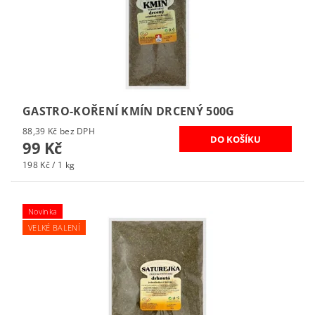
GASTRO-KOŘENÍ KMÍN DRCENÝ 500G
88,39 Kč bez DPH
99 Kč
198 Kč / 1 kg
Novinka
VELKÉ BALENÍ