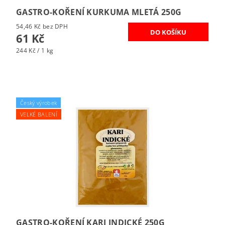
GASTRO-KOŘENÍ KURKUMA MLETÁ 250G
54,46 Kč bez DPH
61 Kč
244 Kč / 1 kg
Český výrobek
VELKÉ BALENÍ
GASTRO-KOŘENÍ KARI INDICKÉ 250G