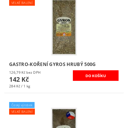
VELKÉ BALENÍ
GASTRO-KOŘENÍ GYROS HRUBÝ 500G
126,79 Kč bez DPH
142 Kč
284 Kč / 1 kg
Český výrobek
VELKÉ BALENÍ