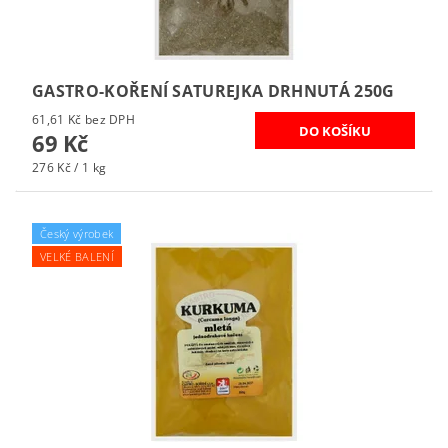
GASTRO-KOŘENÍ SATUREJKA DRHNUTÁ 250G
61,61 Kč bez DPH
69 Kč
276 Kč / 1 kg
Český výrobek
VELKÉ BALENÍ