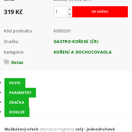
319 Kč
Kód produktu
K000201
Značka
GASTRO-KOŘENÍ (ČR)
Kategorie
KOŘENÍ A DOCHUCOVADLA
Dotaz
POPIS
PARAMETRY
ZNAČKA
DISKUZE
Muškátový ořech
(Myristica fragrans)
celý - jednodruhové