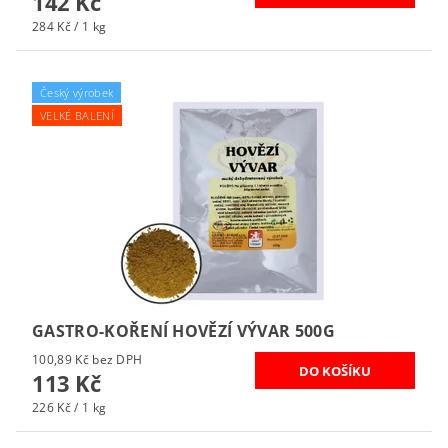
142 Kč
284 Kč / 1 kg
Český výrobek
VELKÉ BALENÍ
GASTRO-KOŘENÍ HOVĚZÍ VÝVAR 500G
100,89 Kč bez DPH
113 Kč
226 Kč / 1 kg