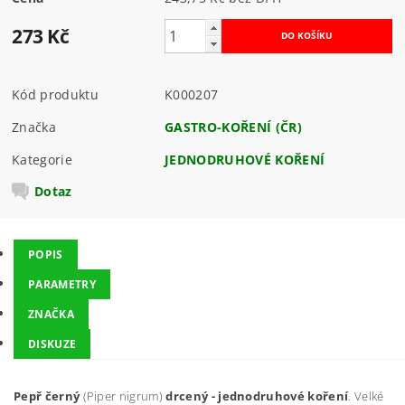
273 Kč
Kód produktu
K000207
Značka
GASTRO-KOŘENÍ (ČR)
Kategorie
JEDNODRUHOVÉ KOŘENÍ
Dotaz
POPIS
PARAMETRY
ZNAČKA
DISKUZE
Pepř černý
(Piper nigrum)
drcený - jednodruhové koření
. Velké