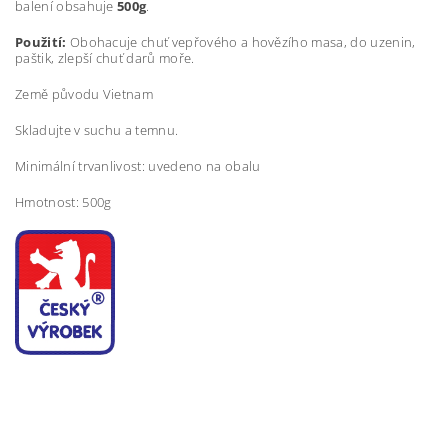
balení obsahuje
500g
.
Použití:
Obohacuje chuť vepřového a hovězího masa, do uzenin,
paštik, zlepší chuť darů moře.
Země původu Vietnam
Skladujte v suchu a temnu.
Minimální trvanlivost: uvedeno na obalu
Hmotnost: 500g