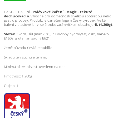
GASTRO BALENÍ -
Polévkové koření - Magie - tekuté
dochucovadlo
. Vhodné pro domácnosti s velkou spotřebou nebo
gastro provozy. Produkt je označen logem Český výrobek. Velké
balení v plastové lahvi se šroubovacím víčkem obsahuje
1L (1.200g)
.
Složení:
voda, sůl (max.25%), bílkovinný hydrolyzát, cukr, barvivo
E150a, glutaman sodný E621.
Země původu Česká republika
Skladujte v suchu a temnu.
Minimální trvanlivost: uvedeno na obalu
Hmotnost: 1.200g
Objem: 1L