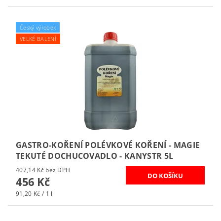
Český výrobek
VELKÉ BALENÍ
GASTRO-KOŘENÍ POLÉVKOVÉ KOŘENÍ - MAGIE
TEKUTÉ DOCHUCOVADLO - KANYSTR 5L
407,14 Kč bez DPH
456 Kč
91,20 Kč / 1 l