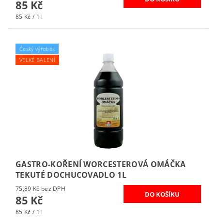
85 Kč
85 Kč / 1 l
Český výrobek
VELKÉ BALENÍ
GASTRO-KOŘENÍ WORCESTEROVÁ OMÁČKA
TEKUTÉ DOCHUCOVADLO 1L
75,89 Kč bez DPH
85 Kč
85 Kč / 1 l