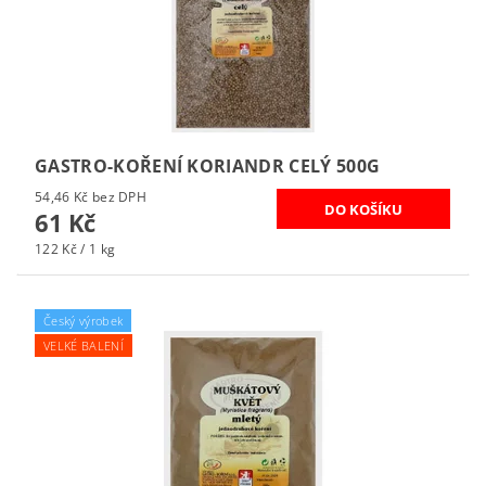
GASTRO-KOŘENÍ KORIANDR CELÝ 500G
54,46 Kč bez DPH
61 Kč
122 Kč / 1 kg
Český výrobek
VELKÉ BALENÍ