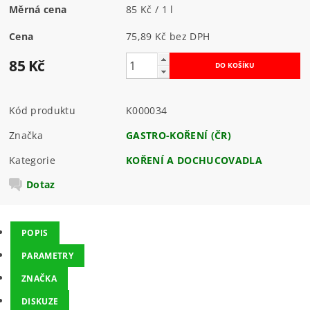
Měrná cena
85 Kč / 1 l
Cena
75,89 Kč bez DPH
85 Kč
Kód produktu
K000034
Značka
GASTRO-KOŘENÍ (ČR)
Kategorie
KOŘENÍ A DOCHUCOVADLA
Dotaz
POPIS
PARAMETRY
ZNAČKA
DISKUZE