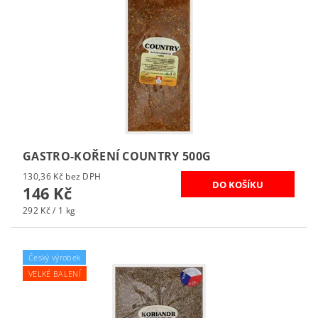
GASTRO-KOŘENÍ COUNTRY 500G
130,36 Kč bez DPH
146 Kč
292 Kč / 1 kg
Český výrobek
VELKÉ BALENÍ