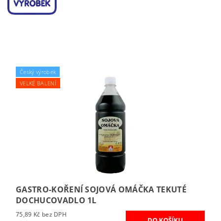
Český výrobek
VELKÉ BALENÍ
GASTRO-KOŘENÍ SOJOVÁ OMÁČKA TEKUTÉ
DOCHUCOVADLO 1L
75,89 Kč bez DPH