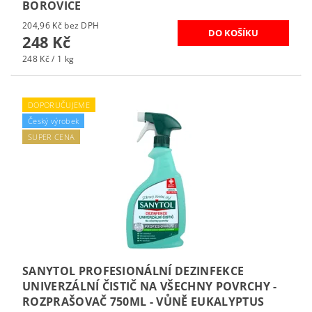
BOROVICE
204,96 Kč bez DPH
248 Kč
248 Kč / 1 kg
DOPORUČUJEME
Český výrobek
SUPER CENA
SANYTOL PROFESIONÁLNÍ DEZINFEKCE
UNIVERZÁLNÍ ČISTIČ NA VŠECHNY POVRCHY -
ROZPRAŠOVAČ 750ML - VŮNĚ EUKALYPTUS