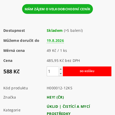
MÁM ZÁJEM O VELKOOBCHODNÍ CENÍK
Dostupnost
Skladem
(>5 balení)
Můžeme doručit do
19.8.2026
Měrná cena
49 Kč / 1 ks
Cena
485,95 Kč bez DPH
588 Kč
Kód produktu
H000012-12KS
Značka
HEY! (ČR)
ÚKLID | ČISTÍCÍ A MYCÍ
Kategorie
PROSTŘEDKY