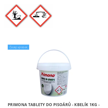
Český výrobek
PRIMONA TABLETY DO PISOÁRŮ - KBELÍK 1KG -