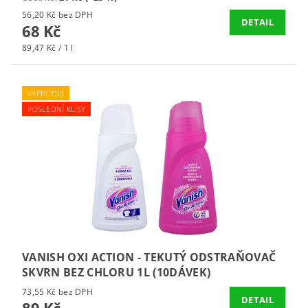
56,20 Kč bez DPH
DETAIL
68 Kč
89,47 Kč / 1 l
VÝPRODEJ
POSLEDNÍ KUSY
VANISH OXI ACTION - TEKUTÝ ODSTRAŇOVAČ
SKVRN BEZ CHLORU 1L (10DÁVEK)
73,55 Kč bez DPH
DETAIL
89 Kč