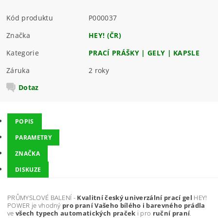
Kód produktu
P000037
Značka
HEY! (ČR)
Kategorie
PRACÍ PRÁŠKY | GELY | KAPSLE
Záruka
2 roky
Dotaz
POPIS
PARAMETRY
ZNAČKA
DISKUZE
PRŮMYSLOVÉ BALENÍ -
Kvalitní český univerzální prací gel
HEY!
POWER je vhodný
pro praní Vašeho bílého i barevného prádla
ve
všech typech automatických praček
i pro
ruční praní
.