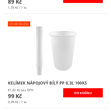
89 Kč
1,78 Kč / 1 ks
VELKÉ BALENÍ
KELÍMEK NÁPOJOVÝ BÍLÝ PP 0,3L 100KS
81,82 Kč bez DPH
99 Kč
0,99 Kč / 1 ks