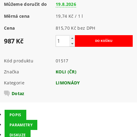
Můžeme doručit do
19.8.2026
Měrná cena
19,74 Kč / 1 l
Cena
815,70 Kč bez DPH
987 Kč
Kód produktu
01517
Značka
KOLI (ČR)
Kategorie
LIMONÁDY
Dotaz
POPIS
PARAMETRY
DISKUZE