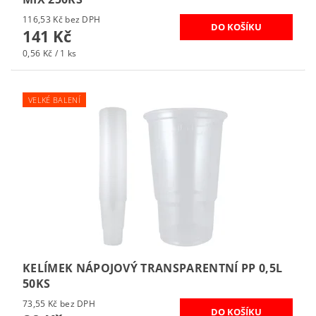
116,53 Kč bez DPH
141 Kč
0,56 Kč / 1 ks
VELKÉ BALENÍ
KELÍMEK NÁPOJOVÝ TRANSPARENTNÍ PP 0,5L
50KS
73,55 Kč bez DPH