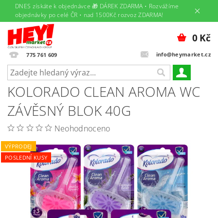
DNES získáte k objednávce 🎁 DÁREK ZDARMA • Rozvážíme
objednávky po celé ČR • nad 1500Kč rozvoz ZDARMA!
0 Kč
info@heymarket.cz
775 761 609
KOLORADO CLEAN AROMA WC
ZÁVĚSNÝ BLOK 40G
Neohodnoceno
VÝPRODEJ
POSLEDNÍ KUSY