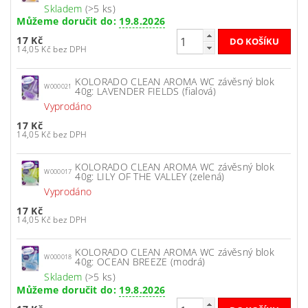
Skladem
(>5 ks)
Můžeme doručit do:
19.8.2026
17 Kč
14,05 Kč bez DPH
KOLORADO CLEAN AROMA WC závěsný blok
W000021
40g: LAVENDER FIELDS (fialová)
Vyprodáno
17 Kč
14,05 Kč bez DPH
KOLORADO CLEAN AROMA WC závěsný blok
W000017
40g: LILY OF THE VALLEY (zelená)
Vyprodáno
17 Kč
14,05 Kč bez DPH
KOLORADO CLEAN AROMA WC závěsný blok
W000018
40g: OCEAN BREEZE (modrá)
Skladem
(>5 ks)
Můžeme doručit do:
19.8.2026