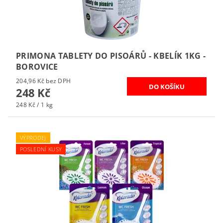
PRIMONA TABLETY DO PISOÁRŮ - KBELÍK 1KG -
BOROVICE
204,96 Kč bez DPH
248 Kč
248 Kč / 1 kg
VÝPRODEJ
POSLEDNÍ KUSY