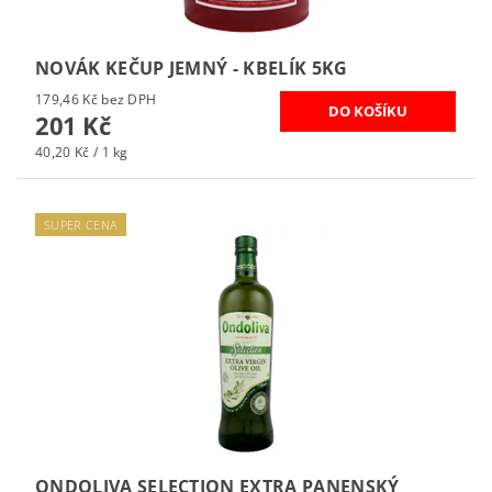
NOVÁK KEČUP JEMNÝ - KBELÍK 5KG
179,46 Kč bez DPH
201 Kč
40,20 Kč / 1 kg
SUPER CENA
ONDOLIVA SELECTION EXTRA PANENSKÝ