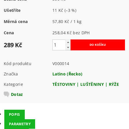
Ušetříte
11 Kč
(–3 %)
Měrná cena
57,80 Kč / 1 kg
Cena
258,04 Kč bez DPH
289 Kč
Kód produktu
V000014
Značka
Latino (Řecko)
Kategorie
TĚSTOVINY | LUŠTĚNINY | RÝŽE
Dotaz
POPIS
PARAMETRY