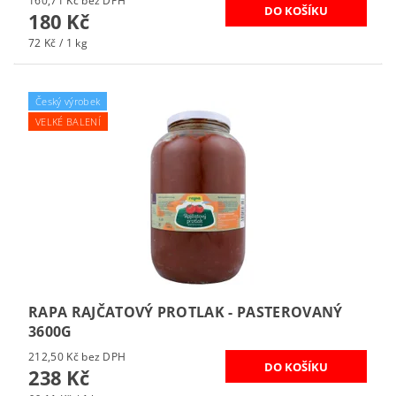
160,71 Kč bez DPH
180 Kč
72 Kč / 1 kg
Český výrobek
VELKÉ BALENÍ
RAPA RAJČATOVÝ PROTLAK - PASTEROVANÝ
3600G
212,50 Kč bez DPH
238 Kč