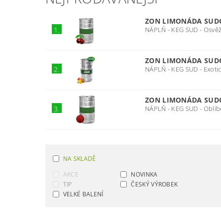
ZON LIMONÁDA SUDOV
NÁPLŇ - KEG SUD - Osvěžu
1.
ZON LIMONÁDA SUDO
NÁPLŇ - KEG SUD - Exotic
2.
ZON LIMONÁDA SUDO
NÁPLŇ - KEG SUD - Oblíb
3.
NA SKLADĚ
AKCE
NOVINKA
TIP
ČESKÝ VÝROBEK
VELKÉ BALENÍ