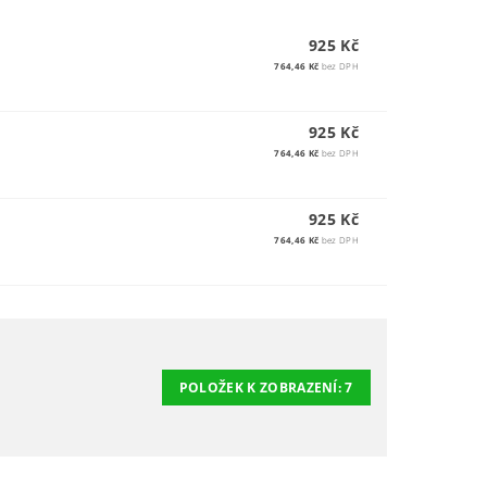
925 Kč
764,46 Kč
bez DPH
925 Kč
764,46 Kč
bez DPH
925 Kč
764,46 Kč
bez DPH
POLOŽEK K ZOBRAZENÍ:
7