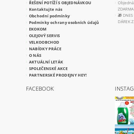
ŘEŠENÍ POTÍŽÍ S OBJEDNÁVKOU
Objedná
ZDARMA
Kontaktujte nás
🎁 DNES 
Obchodní podmínky
DÁREK 
Podmínky ochrany osobních údajů
EKOKOM
OLEJOVÝ SERVIS
VELKOOBCHOD
NABÍDKY PRÁCE
O NÁS
AKTUÁLNÍ LETÁK
SPOLEČENSKÉ AKCE
PARTNERSKÉ PRODEJNY HEY!
FACEBOOK
INSTA