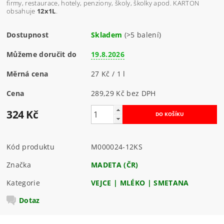
firmy, restaurace, hotely, penziony, školy, školky apod. KARTON
obsahuje
12x1L
.
Dostupnost
Skladem
(>5 balení)
Můžeme doručit do
19.8.2026
Měrná cena
27 Kč / 1 l
Cena
289,29 Kč bez DPH
324 Kč
Kód produktu
M000024-12KS
Značka
MADETA (ČR)
Kategorie
VEJCE | MLÉKO | SMETANA
Dotaz