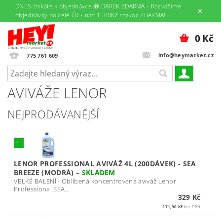
DNES získáte k objednávce 🎁 DÁREK ZDARMA • Rozvážíme
objednávky po celé ČR • nad 1500Kč rozvoz ZDARMA!
0 Kč
info@heymarket.cz
775 761 609
AVIVÁŽE LENOR
NEJPRODÁVANĚJŠÍ
1.
LENOR PROFESSIONAL AVIVÁŽ 4L (200DÁVEK) - SEA
BREEZE (MODRÁ)
–
SKLADEM
VELKÉ BALENÍ - Oblíbená koncentrovaná aviváž Lenor
Professional SEA...
329 Kč
271,90 Kč
bez DPH