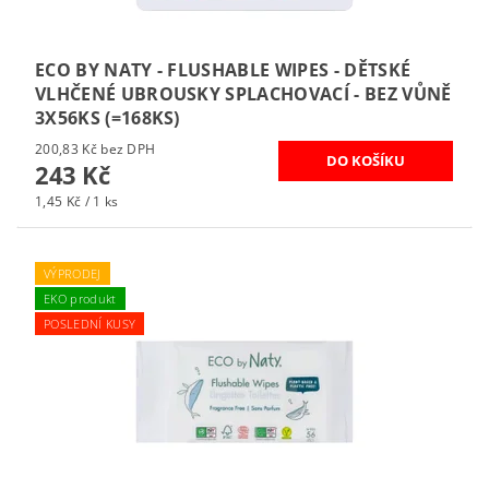
ECO BY NATY - FLUSHABLE WIPES - DĚTSKÉ
VLHČENÉ UBROUSKY SPLACHOVACÍ - BEZ VŮNĚ
3X56KS (=168KS)
200,83 Kč bez DPH
243 Kč
1,45 Kč / 1 ks
VÝPRODEJ
EKO produkt
POSLEDNÍ KUSY