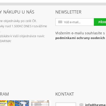
Y NÁKUPU U NÁS
NEWSLETTER
e objednávky po celé ČR.
vky nad 1.500Kč DNES rozvážíme
.
Vložením e-mailu souhlasíte s
získáte k Vaší objednávce navíc
podmínkami ochrany osobních
ZDARMA!
GRAM
KONTAKT
info
@
heymar