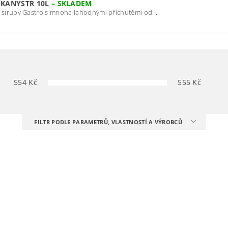
 KANYSTR 10L
–
SKLADEM
 sirupy Gastro s mnoha lahodnými příchutěmi od...
554
Kč
555
Kč
FILTR PODLE PARAMETRŮ, VLASTNOSTÍ A VÝROBCŮ