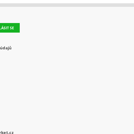
 údajů
ket.cz