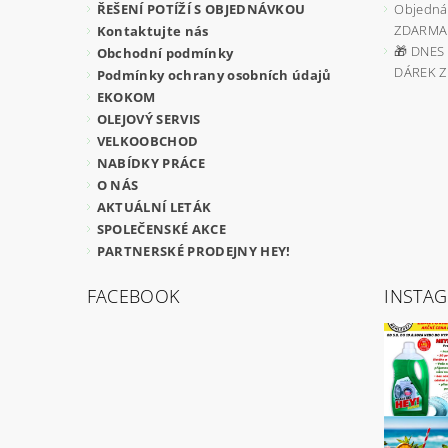
ŘEŠENÍ POTÍŽÍ S OBJEDNÁVKOU
Objedná
ZDARMA
Kontaktujte nás
🎁 DNES 
Obchodní podmínky
DÁREK 
Podmínky ochrany osobních údajů
EKOKOM
OLEJOVÝ SERVIS
VELKOOBCHOD
NABÍDKY PRÁCE
O NÁS
AKTUÁLNÍ LETÁK
SPOLEČENSKÉ AKCE
PARTNERSKÉ PRODEJNY HEY!
FACEBOOK
INSTA