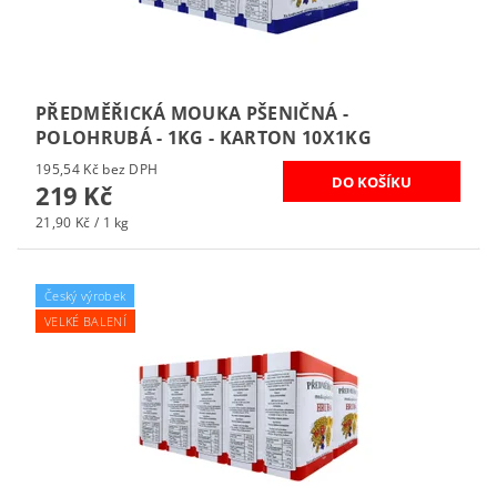
PŘEDMĚŘICKÁ MOUKA PŠENIČNÁ -
POLOHRUBÁ - 1KG - KARTON 10X1KG
195,54 Kč bez DPH
219 Kč
21,90 Kč / 1 kg
Český výrobek
VELKÉ BALENÍ