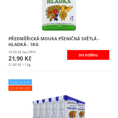
PŘEDMĚŘICKÁ MOUKA PŠENIČNÁ SVĚTLÁ -
HLADKÁ - 1KG
19,55 Kč bez DPH
21,90 Kč
21,90 Kč / 1 kg
Český výrobek
VELKÉ BALENÍ