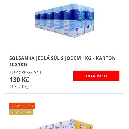
SOLSANKA JEDLÁ SŮL S JODEM 1KG - KARTON
10X1KG
116,07 Kč bez DPH
130 Kč
13 Kč / 1 kg
VELKÉ BALENÍ
SUPER CENA