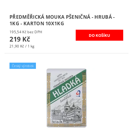
PŘEDMĚŘICKÁ MOUKA PŠENIČNÁ - HRUBÁ -
1KG - KARTON 10X1KG
195,54 Kč bez DPH
219 Kč
21,90 Kč / 1 kg
Český výrobek