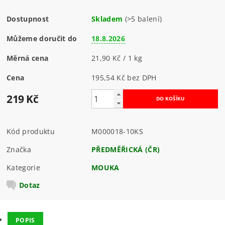
Dostupnost
Skladem
(>5 balení)
Můžeme doručit do
18.8.2026
Měrná cena
21,90 Kč / 1 kg
Cena
195,54 Kč bez DPH
219 Kč
Kód produktu
M000018-10KS
Značka
PŘEDMĚŘICKÁ (ČR)
Kategorie
MOUKA
Dotaz
POPIS