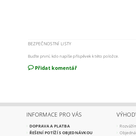
BEZPEČNOSTNÍ LISTY
Buďte první, kdo napíše příspěvek k této položce.
Přidat komentář
INFORMACE PRO VÁS
VÝHOD
DOPRAVA A PLATBA
Rozvážím
ŘEŠENÍ POTÍŽÍ S OBJEDNÁVKOU
Objedná