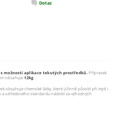
Dotaz
 s možností aplikace tekutých prostředků.
Přípravek
lení obsahuje
12kg
.
ek obsahuje chemické látky, které účinně působí při mytí i
ho a vzhledového standardu nádobí za výhodných