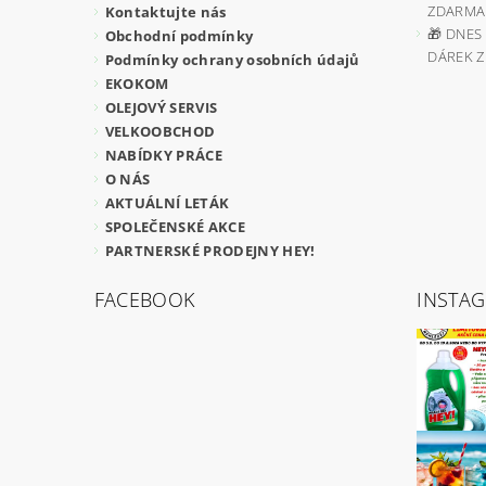
ZDARMA
Kontaktujte nás
🎁 DNES 
Obchodní podmínky
DÁREK 
Podmínky ochrany osobních údajů
EKOKOM
OLEJOVÝ SERVIS
VELKOOBCHOD
NABÍDKY PRÁCE
O NÁS
AKTUÁLNÍ LETÁK
SPOLEČENSKÉ AKCE
PARTNERSKÉ PRODEJNY HEY!
FACEBOOK
INSTA