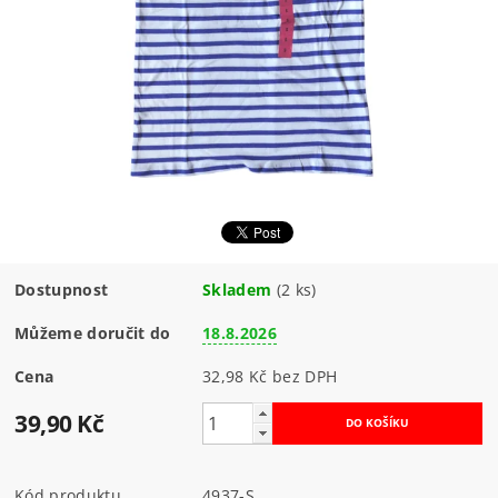
Dostupnost
Skladem
(2 ks)
Můžeme doručit do
18.8.2026
Cena
32,98 Kč bez DPH
39,90 Kč
Kód produktu
4937-S