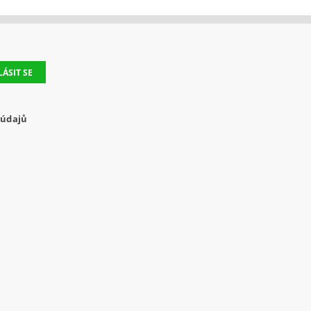
 údajů