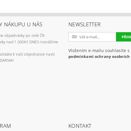
Y NÁKUPU U NÁS
NEWSLETTER
e objednávky po celé ČR.
vky nad 1.500Kč DNES rozvážíme
.
Vložením e-mailu souhlasíte s
získáte k Vaší objednávce navíc
podmínkami ochrany osobních
ZDARMA!
GRAM
KONTAKT