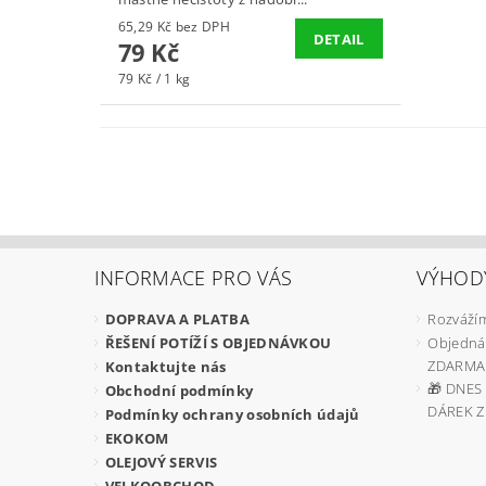
65,29 Kč bez DPH
DETAIL
79 Kč
79 Kč / 1 kg
INFORMACE PRO VÁS
VÝHOD
DOPRAVA A PLATBA
Rozvážím
ŘEŠENÍ POTÍŽÍ S OBJEDNÁVKOU
Objedná
ZDARMA
Kontaktujte nás
🎁 DNES 
Obchodní podmínky
DÁREK 
Podmínky ochrany osobních údajů
EKOKOM
OLEJOVÝ SERVIS