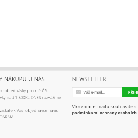
Y NÁKUPU U NÁS
NEWSLETTER
e objednávky po celé ČR.
vky nad 1.500Kč DNES rozvážíme
.
Vložením e-mailu souhlasíte s
získáte k Vaší objednávce navíc
podmínkami ochrany osobních
ZDARMA!