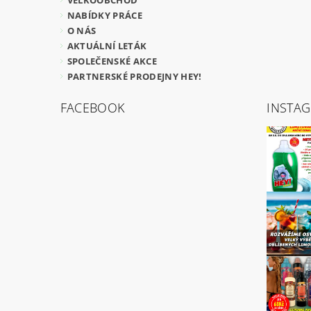
VELKOOBCHOD
NABÍDKY PRÁCE
O NÁS
AKTUÁLNÍ LETÁK
SPOLEČENSKÉ AKCE
PARTNERSKÉ PRODEJNY HEY!
FACEBOOK
INSTA