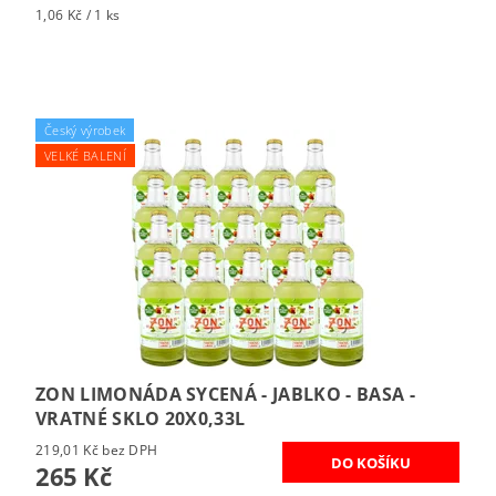
1,06 Kč / 1 ks
Český výrobek
VELKÉ BALENÍ
ZON LIMONÁDA SYCENÁ - JABLKO - BASA -
VRATNÉ SKLO 20X0,33L
219,01 Kč bez DPH
265 Kč