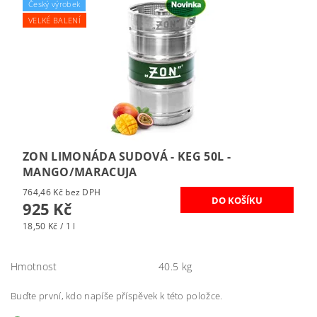
Český výrobek
VELKÉ BALENÍ
ZON LIMONÁDA SUDOVÁ - KEG 50L -
MANGO/MARACUJA
764,46 Kč bez DPH
925 Kč
18,50 Kč / 1 l
Hmotnost
40.5 kg
Buďte první, kdo napíše příspěvek k této položce.