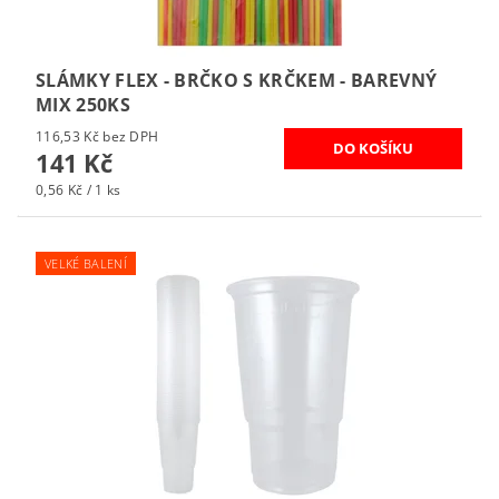
SLÁMKY FLEX - BRČKO S KRČKEM - BAREVNÝ
MIX 250KS
116,53 Kč bez DPH
141 Kč
0,56 Kč / 1 ks
VELKÉ BALENÍ