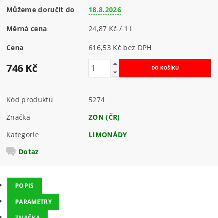
Můžeme doručit do
18.8.2026
Měrná cena
24,87 Kč / 1 l
Cena
616,53 Kč bez DPH
746 Kč
Kód produktu
5274
Značka
ZON (ČR)
Kategorie
LIMONÁDY
Dotaz
POPIS
PARAMETRY
ZNAČKA