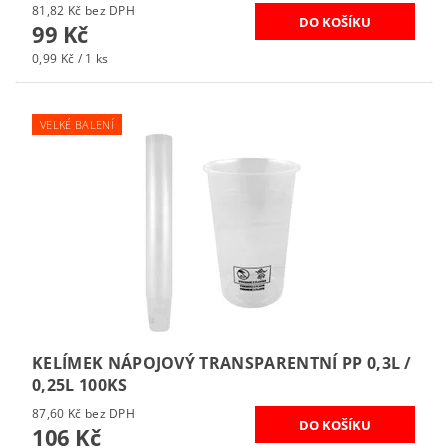
81,82 Kč bez DPH
99 Kč
0,99 Kč / 1 ks
VELKÉ BALENÍ
KELÍMEK NÁPOJOVÝ TRANSPARENTNÍ PP 0,3L /
0,25L 100KS
87,60 Kč bez DPH
106 Kč