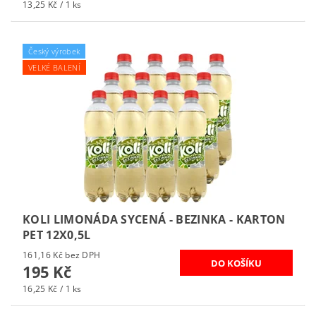
13,25 Kč / 1 ks
Český výrobek
VELKÉ BALENÍ
KOLI LIMONÁDA SYCENÁ - BEZINKA - KARTON
PET 12X0,5L
161,16 Kč bez DPH
195 Kč
16,25 Kč / 1 ks