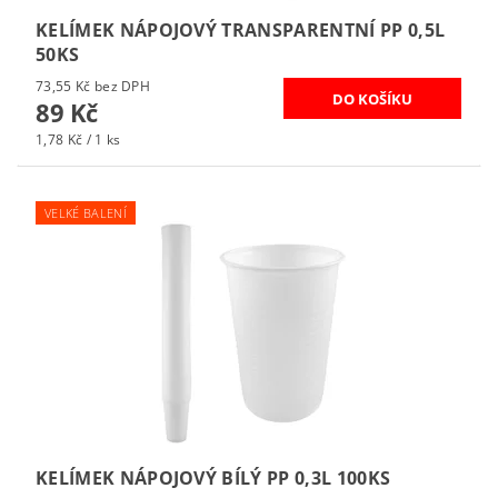
KELÍMEK NÁPOJOVÝ TRANSPARENTNÍ PP 0,5L
50KS
73,55 Kč bez DPH
89 Kč
1,78 Kč / 1 ks
VELKÉ BALENÍ
KELÍMEK NÁPOJOVÝ BÍLÝ PP 0,3L 100KS