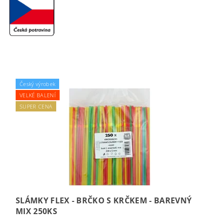
Český výrobek
VELKÉ BALENÍ
SUPER CENA
SLÁMKY FLEX - BRČKO S KRČKEM - BAREVNÝ
MIX 250KS