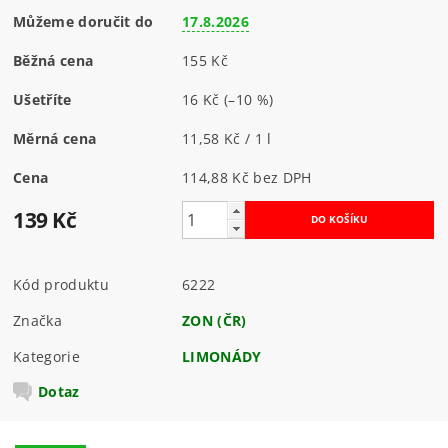
Můžeme doručit do
17.8.2026
Běžná cena
155 Kč
Ušetříte
16 Kč
(–10 %)
Měrná cena
11,58 Kč / 1 l
Cena
114,88 Kč bez DPH
139 Kč
Kód produktu
6222
Značka
ZON (ČR)
Kategorie
LIMONÁDY
Dotaz