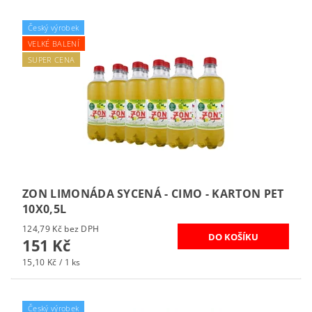
Český výrobek
VELKÉ BALENÍ
SUPER CENA
ZON LIMONÁDA SYCENÁ - CIMO - KARTON PET
10X0,5L
124,79 Kč bez DPH
151 Kč
15,10 Kč / 1 ks
Český výrobek