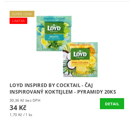
SUPER CENA
LIMITKA
LOYD INSPIRED BY COCKTAIL - ČAJ
INSPIROVANÝ KOKTEJLEM - PYRAMIDY 20KS
30,36 Kč bez DPH
DETAIL
34 Kč
1,70 Kč / 1 ks