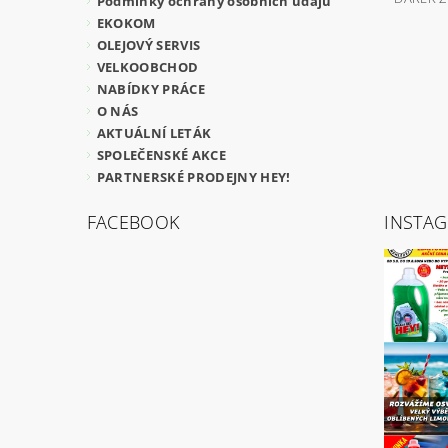
Podmínky ochrany osobních údajů
EKOKOM
OLEJOVÝ SERVIS
VELKOOBCHOD
NABÍDKY PRÁCE
O NÁS
AKTUÁLNÍ LETÁK
SPOLEČENSKÉ AKCE
PARTNERSKÉ PRODEJNY HEY!
FACEBOOK
INSTA