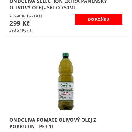
ONDOLIVA SELECTION EXTRA PANENSKÝ
OLIVOVÝ OLEJ - SKLO 750ML
266,96 Kč bez DPH
299 Kč
398,67 Kč / 1 l
ONDOLIVA POMACE OLIVOVÝ OLEJ Z
POKRUTIN - PET 1L