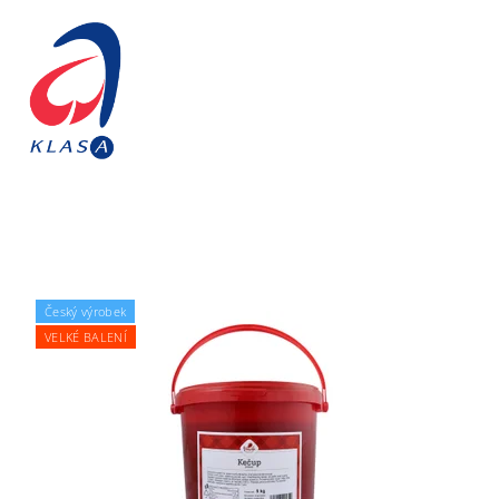
Český výrobek
VELKÉ BALENÍ