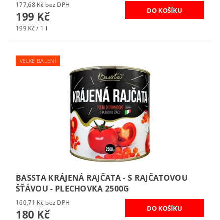
177,68 Kč bez DPH
199 Kč
199 Kč / 1 l
VELKÉ BALENÍ
BASSTA KRÁJENÁ RAJČATA - S RAJČATOVOU
ŠŤÁVOU - PLECHOVKA 2500G
160,71 Kč bez DPH
180 Kč