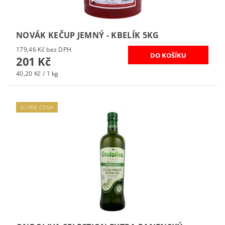
NOVÁK KEČUP JEMNÝ - KBELÍK 5KG
179,46 Kč bez DPH
201 Kč
40,20 Kč / 1 kg
SUPER CENA