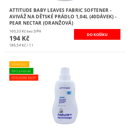
ATTITUDE BABY LEAVES FABRIC SOFTENER -
AVIVÁŽ NA DĚTSKÉ PRÁDLO 1,04L (40DÁVEK) -
PEAR NECTAR (ORANŽOVÁ)
160,33 Kč bez DPH
194 Kč
186,54 Kč / 1 l
VÝPRODEJ
EKO produkt
POSLEDNÍ KUSY