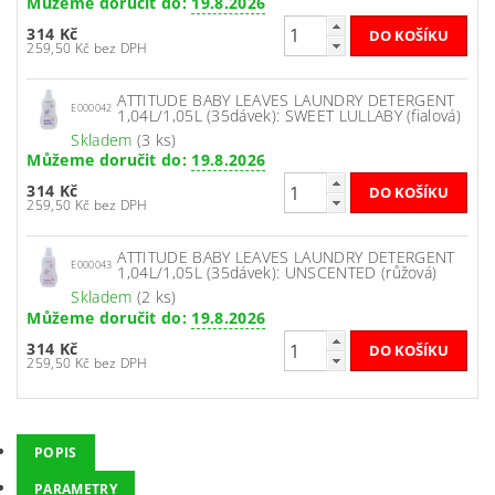
Můžeme doručit do:
19.8.2026
314 Kč
259,50 Kč bez DPH
ATTITUDE BABY LEAVES LAUNDRY DETERGENT
E000042
1,04L/1,05L (35dávek): SWEET LULLABY (fialová)
Skladem
(3 ks)
Můžeme doručit do:
19.8.2026
314 Kč
259,50 Kč bez DPH
ATTITUDE BABY LEAVES LAUNDRY DETERGENT
E000043
1,04L/1,05L (35dávek): UNSCENTED (růžová)
Skladem
(2 ks)
Můžeme doručit do:
19.8.2026
314 Kč
259,50 Kč bez DPH
POPIS
PARAMETRY