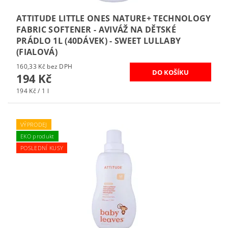
ATTITUDE LITTLE ONES NATURE+ TECHNOLOGY
FABRIC SOFTENER - AVIVÁŽ NA DĚTSKÉ
PRÁDLO 1L (40DÁVEK) - SWEET LULLABY
(FIALOVÁ)
160,33 Kč bez DPH
194 Kč
194 Kč / 1 l
VÝPRODEJ
EKO produkt
POSLEDNÍ KUSY