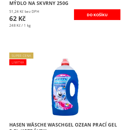
MÝDLO NA SKVRNY 250G
51,24 Kč bez DPH
62 Kč
248 Kč / 1 kg
SUPER CENA
LIMITKA
HASEN WÄSCHE WASCHGEL OZEAN PRACÍ GEL