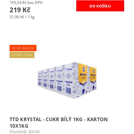
195,54 Kč bez DPH
219 Kč
21,90 Kč / 1 kg
VELKÉ BALENÍ
SUPER CENA
TTD KRYSTAL - CUKR BÍLÝ 1KG - KARTON
10X1KG
Původně:
300 Kč