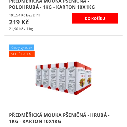
PŘEDMĚŘICKÁ MOUKA PŠENIČNÁ -
POLOHRUBÁ - 1KG - KARTON 10X1KG
195,54 Kč bez DPH
219 Kč
21,90 Kč / 1 kg
Český výrobek
VELKÉ BALENÍ
PŘEDMĚŘICKÁ MOUKA PŠENIČNÁ - HRUBÁ -
1KG - KARTON 10X1KG