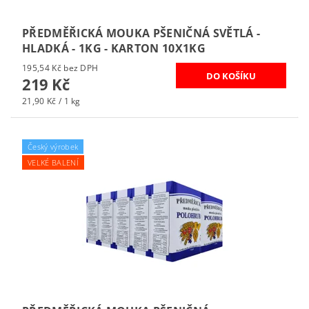
PŘEDMĚŘICKÁ MOUKA PŠENIČNÁ SVĚTLÁ -
HLADKÁ - 1KG - KARTON 10X1KG
195,54 Kč bez DPH
219 Kč
21,90 Kč / 1 kg
Český výrobek
VELKÉ BALENÍ