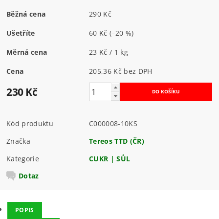
Běžná cena
290 Kč
Ušetříte
60 Kč
(–20 %)
Měrná cena
23 Kč / 1 kg
Cena
205,36 Kč bez DPH
230 Kč
Kód produktu
C000008-10KS
Značka
Tereos TTD (ČR)
Kategorie
CUKR | SŮL
Dotaz
POPIS