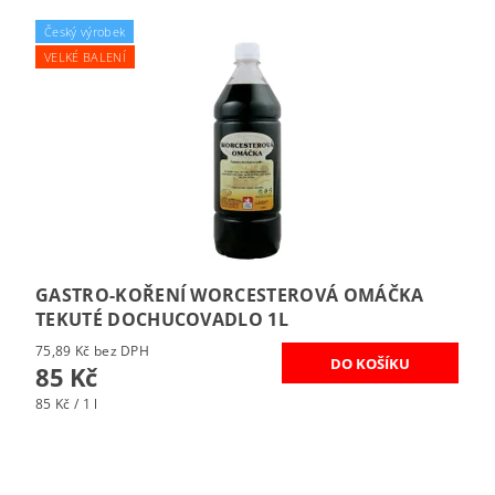
Český výrobek
VELKÉ BALENÍ
GASTRO-KOŘENÍ WORCESTEROVÁ OMÁČKA
TEKUTÉ DOCHUCOVADLO 1L
75,89 Kč bez DPH
85 Kč
85 Kč / 1 l