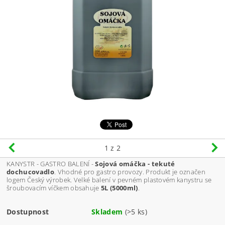
1
z 2
KANYSTR - GASTRO BALENÍ -
Sojová omáčka - tekuté
dochucovadlo
. Vhodné pro gastro provozy. Produkt je označen
logem Český výrobek. Velké balení v pevném plastovém kanystru se
šroubovacím víčkem obsahuje
5L (5000ml)
.
Dostupnost
Skladem
(>5 ks)