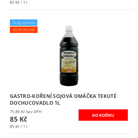
85 Kč / 1 l
Český výrobek
VELKÉ BALENÍ
GASTRO-KOŘENÍ SOJOVÁ OMÁČKA TEKUTÉ
DOCHUCOVADLO 1L
75,89 Kč bez DPH
85 Kč
85 Kč / 1 l