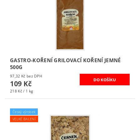
GASTRO-KOŘENÍ GRILOVACÍ KOŘENÍ JEMNÉ
500G
97,32 Kč bez DPH
109 Kč
218 Kč / 1 kg
Český výrobek
VELKÉ BALENÍ