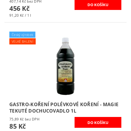
407,14 Kč bez DPH
456 Kč
91,20 Kč / 1 l
Český výrobek
VELKÉ BALENÍ
GASTRO-KOŘENÍ POLÉVKOVÉ KOŘENÍ - MAGIE
TEKUTÉ DOCHUCOVADLO 1L
75,89 Kč bez DPH
85 Kč