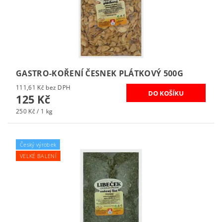
GASTRO-KOŘENÍ ČESNEK PLÁTKOVÝ 500G
111,61 Kč bez DPH
125 Kč
250 Kč / 1 kg
Český výrobek
VELKÉ BALENÍ