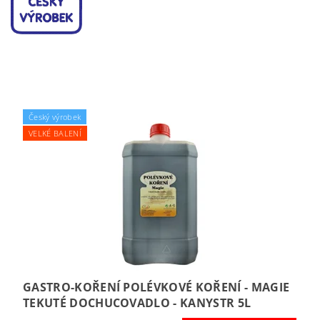
Český výrobek
VELKÉ BALENÍ
GASTRO-KOŘENÍ POLÉVKOVÉ KOŘENÍ - MAGIE
TEKUTÉ DOCHUCOVADLO - KANYSTR 5L