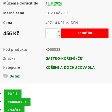
Můžeme doručit do
19.8.2026
Měrná cena
91,20 Kč / 1 l
Cena
407,14 Kč bez DPH
456 Kč
Kód produktu
K000038
Značka
GASTRO-KOŘENÍ (ČR)
Kategorie
KOŘENÍ A DOCHUCOVADLA
Dotaz
POPIS
PARAMETRY
ZNAČKA