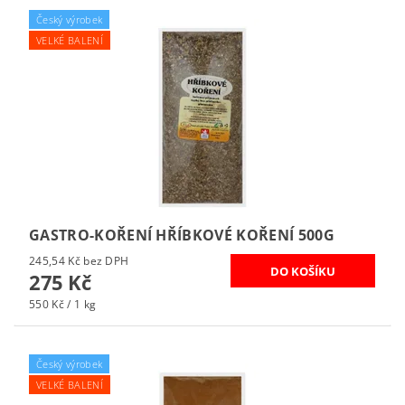
Český výrobek
VELKÉ BALENÍ
GASTRO-KOŘENÍ HŘÍBKOVÉ KOŘENÍ 500G
245,54 Kč bez DPH
275 Kč
550 Kč / 1 kg
Český výrobek
VELKÉ BALENÍ