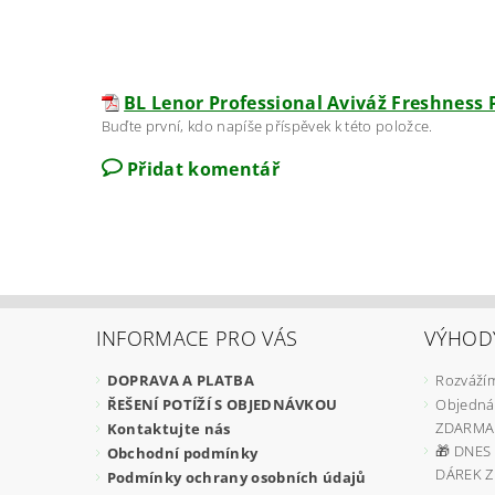
BL Lenor Professional Aviváž Freshness P
Buďte první, kdo napíše příspěvek k této položce.
Přidat komentář
INFORMACE PRO VÁS
VÝHOD
DOPRAVA A PLATBA
Rozvážím
ŘEŠENÍ POTÍŽÍ S OBJEDNÁVKOU
Objedná
ZDARMA
Kontaktujte nás
🎁 DNES 
Obchodní podmínky
DÁREK 
Podmínky ochrany osobních údajů