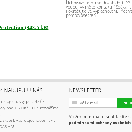
Uchovávejte mimo dosah dětí. PŘI
vodou. Vyjměte kontaktní čočky, j
Pokračujte ve vyplachování. Přetrv
pomoc/ošetření.
rotection (343.5 kB)
Y NÁKUPU U NÁS
NEWSLETTER
e objednávky po celé ČR.
vky nad 1.500Kč DNES rozvážíme
.
Vložením e-mailu souhlasíte s
získáte k Vaší objednávce navíc
podmínkami ochrany osobních
ZDARMA!