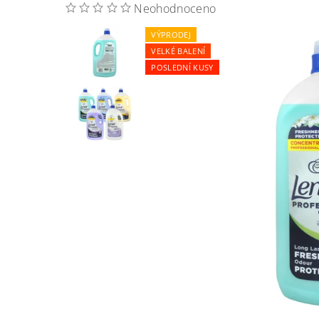
Neohodnoceno
VÝPRODEJ
VELKÉ BALENÍ
POSLEDNÍ KUSY