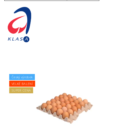
Český výrobek
VELKÉ BALENÍ
SUPER CENA