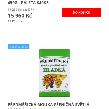
450G - PALETA 840KS
14 250 Kč bez DPH
15 960 Kč
19 Kč / 1 ks
Český výrobek
PŘEDMĚŘICKÁ MOUKA PŠENIČNÁ SVĚTLÁ -