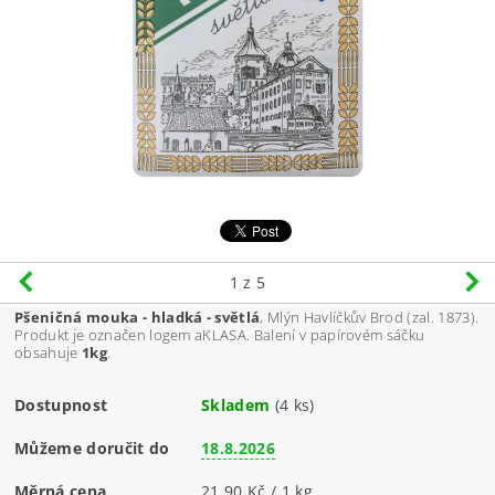
1
z 5
Pšeničná mouka - hladká - světlá
, Mlýn Havlíčkův Brod (zal. 1873).
Produkt je označen logem aKLASA. Balení v papírovém sáčku
obsahuje
1kg
.
Dostupnost
Skladem
(4 ks)
Můžeme doručit do
18.8.2026
Měrná cena
21,90 Kč / 1 kg