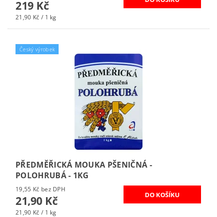
219 Kč
21,90 Kč / 1 kg
Český výrobek
PŘEDMĚŘICKÁ MOUKA PŠENIČNÁ -
POLOHRUBÁ - 1KG
19,55 Kč bez DPH
21,90 Kč
21,90 Kč / 1 kg