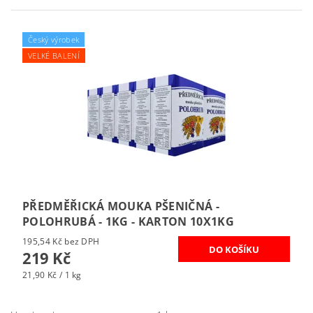
Český výrobek
VELKÉ BALENÍ
PŘEDMĚŘICKÁ MOUKA PŠENIČNÁ -
POLOHRUBÁ - 1KG - KARTON 10X1KG
195,54 Kč bez DPH
219 Kč
21,90 Kč / 1 kg