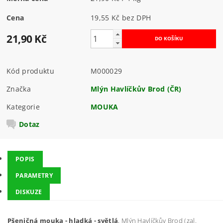
Cena
19,55 Kč bez DPH
21,90 Kč
Kód produktu
M000029
Značka
Mlýn Havlíčkův Brod (ČR)
Kategorie
MOUKA
Dotaz
POPIS
PARAMETRY
DISKUZE
Pšeničná mouka - hladká - světlá
, Mlýn Havlíčkův Brod (zal.