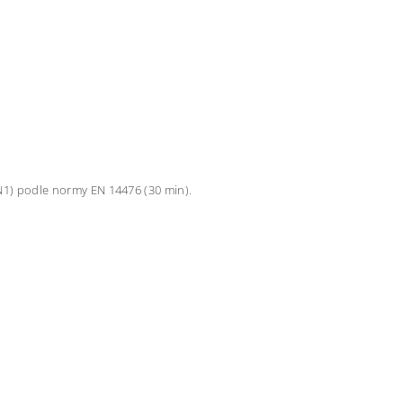
N1) podle normy EN 14476 (30 min).