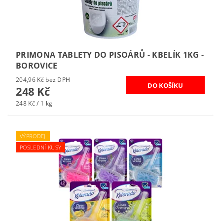
PRIMONA TABLETY DO PISOÁRŮ - KBELÍK 1KG -
BOROVICE
204,96 Kč bez DPH
248 Kč
248 Kč / 1 kg
VÝPRODEJ
POSLEDNÍ KUSY