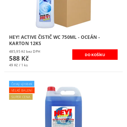
HEY! ACTIVE ČISTIČ WC 750ML - OCEÁN -
KARTON 12KS
485,95 Kč bez DPH
588 Kč
49 Kč / 1 ks
Český výrobek
VELKÉ BALENÍ
SUPER CENA