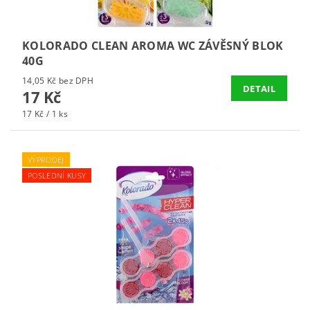
KOLORADO CLEAN AROMA WC ZÁVĚSNÝ BLOK
40G
14,05 Kč bez DPH
DETAIL
17 Kč
17 Kč / 1 ks
VÝPRODEJ
POSLEDNÍ KUSY