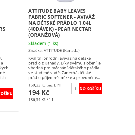
ATTITUDE BABY LEAVES
FABRIC SOFTENER - AVIVÁŽ
NA DĚTSKÉ PRÁDLO 1,04L
RS
(40DÁVEK) - PEAR NECTAR
(ORANŽOVÁ)
Skladem
(1 ks)
Značka:
ATTITUDE (Kanada)
y.
Kvalitní přírodní aviváž na dětské
 a
prádlo z Kanady. Díky svému složení je
okých
vhodná pro máchání dětského prádla i
dné
ve studené vodě. Zanechá dětské
ních
prádlo příjemně měkké a provoněné...
160,33 Kč bez DPH
194 Kč
186,54 Kč / 1 l