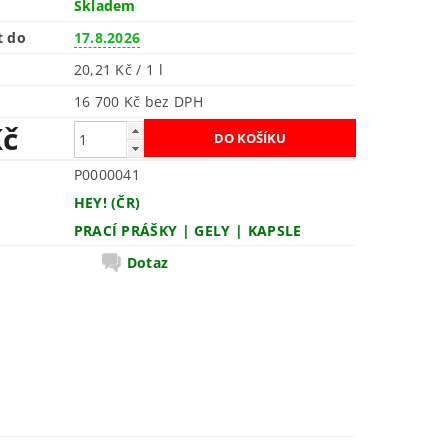
Skladem
t do
17.8.2026
20,21 Kč / 1 l
16 700 Kč bez DPH
Kč
P0000041
HEY! (ČR)
PRACÍ PRÁŠKY | GELY | KAPSLE
Dotaz