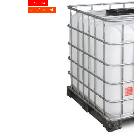
VO CENA
VELKÉ BALENÍ