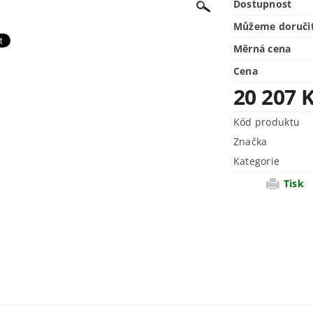
Dostupnost
Můžeme doruči
Měrná cena
Cena
20 207 
Kód produktu
Značka
Kategorie
Tisk