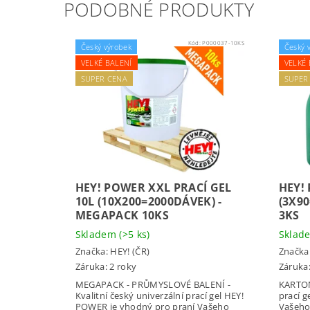
PODOBNÉ PRODUKTY
Kód:
P000037-10KS
Český výrobek
Český 
VELKÉ BALENÍ
VELKÉ 
SUPER CENA
SUPER
HEY! POWER XXL PRACÍ GEL
HEY!
10L (10X200=2000DÁVEK) -
(3X9
MEGAPACK 10KS
3KS
Skladem
(>5 ks)
Skla
Značka:
HEY! (ČR)
Značka
Záruka: 2 roky
Záruka:
MEGAPACK - PRŮMYSLOVÉ BALENÍ -
KARTON 
Kvalitní český univerzální prací gel HEY!
prací g
POWER je vhodný pro praní Vašeho
Vašeho